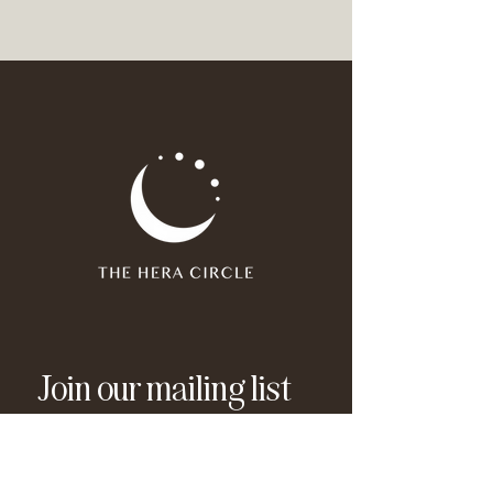
Join our mailing list
Email
*