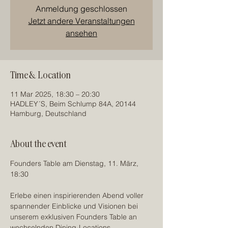
Anmeldung geschlossen
Jetzt andere Veranstaltungen
ansehen
Time & Location
11 Mar 2025, 18:30 – 20:30
HADLEY´S, Beim Schlump 84A, 20144
Hamburg, Deutschland
About the event
Founders Table am Dienstag, 11. März, 
18:30
Erlebe einen inspirierenden Abend voller 
spannender Einblicke und Visionen bei 
unserem exklusiven Founders Table an 
wechselnden Dining-Locations.