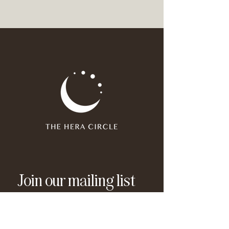
Join our mailing list
Email
*