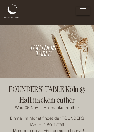
FOUNDERS' TABLE Köln @
Hallmackenreuther
Wed 06 Nov
  |  
Hallmackenreuther
Einmal im Monat findet der FOUNDERS
TABLE in Köln statt.
- Members only - First come first serve!