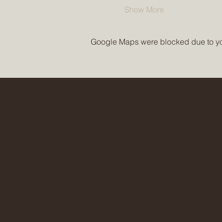
Show More
Google Maps were blocked due to your