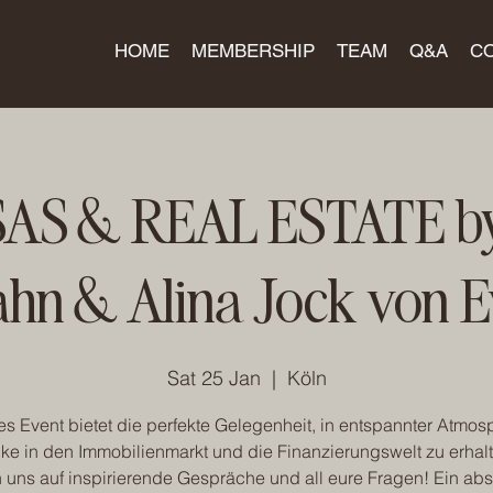
HOME
MEMBERSHIP
TEAM
Q&A
C
S & REAL ESTATE by
ahn & Alina Jock von E
Sat 25 Jan
  |  
Köln
es Event bietet die perfekte Gelegenheit, in entspannter Atmos
cke in den Immobilienmarkt und die Finanzierungswelt zu erhalt
n uns auf inspirierende Gespräche und all eure Fragen! Ein abs