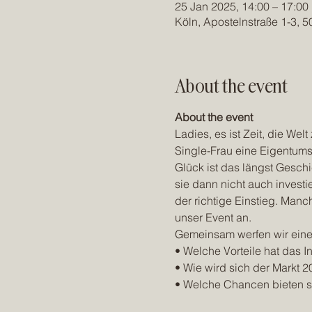
25 Jan 2025, 14:00 – 17:00
Köln, Apostelnstraße 1-3, 
About the event
About the event
Ladies, es ist Zeit, die Wel
Single-Frau eine Eigentums
Glück ist das längst Geschi
sie dann nicht auch investi
der richtige Einstieg. Manc
unser Event an. 
Gemeinsam werfen wir einen
• Welche Vorteile hat das In
• Wie wird sich der Markt 2
• Welche Chancen bieten si