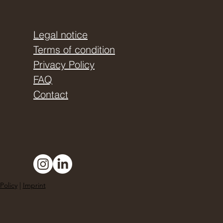
Legal notice
Terms of condition
Privacy Policy
FAQ
Contact
Policy
|
Imprint