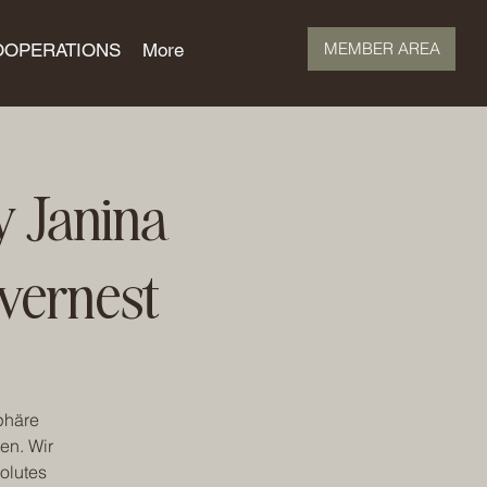
MEMBER AREA
OOPERATIONS
More
 Janina
vernest
phäre
en. Wir
olutes