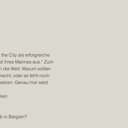
the City als erfolgreiche 
ld ihres Mannes aus.“ Zum 
n die Welt. Warum sollten 
macht, oder es fehlt noch 
etzen. Genau hier setzt 
ien: 
b in Belgien? 