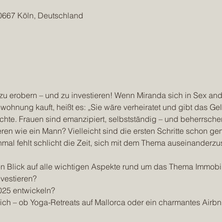
50667 Köln, Deutschland
t zu erobern – und zu investieren! Wenn Miranda sich in Sex and 
wohnung kauft, heißt es: „Sie wäre verheiratet und gibt das Ge
chte. Frauen sind emanzipiert, selbstständig – und beherrsche
eren wie ein Mann? Vielleicht sind die ersten Schritte schon ge
hmal fehlt schlicht die Zeit, sich mit dem Thema auseinanderzus
 Blick auf alle wichtigen Aspekte rund um das Thema Immobil
vestieren? 
025 entwickeln? 
ch – ob Yoga-Retreats auf Mallorca oder ein charmantes Airbn