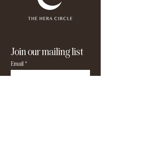
Join our mailing list
Email
*
Subscribe
I have read and agree to the 
privacy policy
.
*