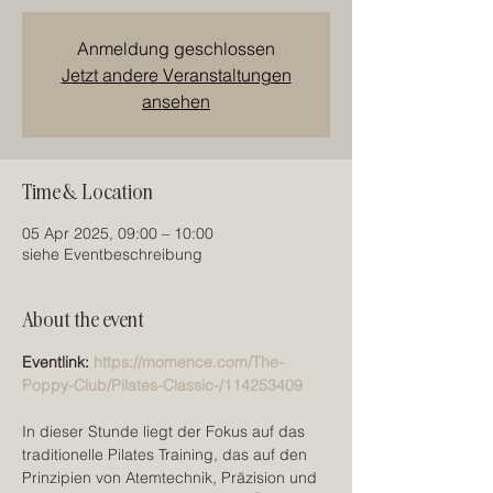
Anmeldung geschlossen
Jetzt andere Veranstaltungen
ansehen
Time & Location
05 Apr 2025, 09:00 – 10:00
siehe Eventbeschreibung
About the event
Eventlink: 
https://momence.com/The-
Poppy-Club/Pilates-Classic-/114253409
In dieser Stunde liegt der Fokus auf das 
traditionelle Pilates Training, das auf den 
Prinzipien von Atemtechnik, Präzision und 