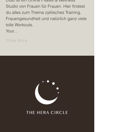
Club ist ein Online Pilates & Wellness 
Studio von Frauen für Frauen. Hier findest 
du alles zum Thema zyklisches Training, 
Frauengesundheit und natürlich ganz viele 
tolle Workouts.
Your…
Show More