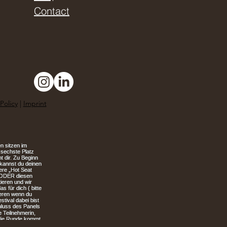
Contact
Policy
|
Imprint