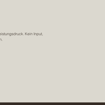
istungsdruck. Kein Input, 
h.