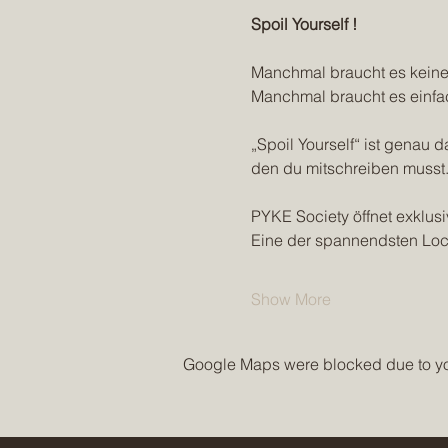
Spoil Yourself !
Manchmal braucht es keinen
Manchmal braucht es einfac
„Spoil Yourself“ ist genau 
den du mitschreiben musst. 
PYKE Society öffnet exklusiv
Eine der spannendsten Loc
Show More
Google Maps were blocked due to your