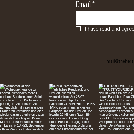
Email
*
I have read and agree
mail@thehera