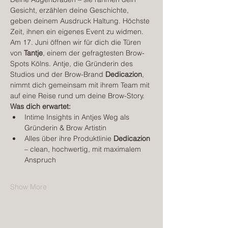
Gesicht, erzählen deine Geschichte, 
geben deinem Ausdruck Haltung. Höchste 
Zeit, ihnen ein eigenes Event zu widmen.
Am 17. Juni öffnen wir für dich die Türen 
von 
Tantje
, einem der gefragtesten Brow-
Spots Kölns. Antje, die Gründerin des 
Studios und der Brow-Brand 
Dedicazion
, 
nimmt dich gemeinsam mit ihrem Team mit 
auf eine Reise rund um deine Brow-Story.
Was dich erwartet:
Intime Insights in Antjes Weg als 
Gründerin & Brow Artistin
Alles über ihre Produktlinie 
Dedicazion
– clean, hochwertig, mit maximalem 
Anspruch
Show More