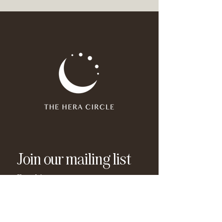
Join our mailing list
Email
*
Subscribe