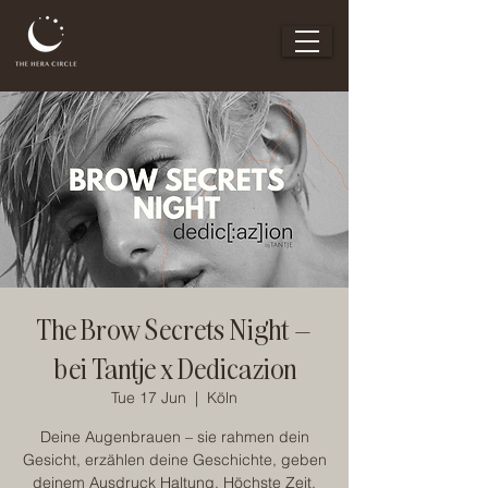
The Brow Secrets Night –
bei Tantje x Dedicazion
Tue 17 Jun
  |  
Köln
Deine Augenbrauen – sie rahmen dein
Gesicht, erzählen deine Geschichte, geben
deinem Ausdruck Haltung. Höchste Zeit,