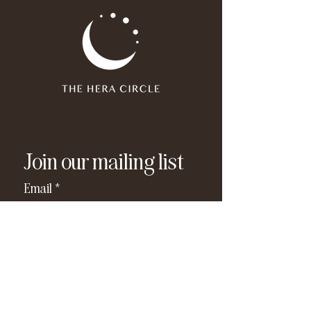
Join our mailing list
Email
*
Subscribe
I have read and agree to the 
privacy policy
.
*