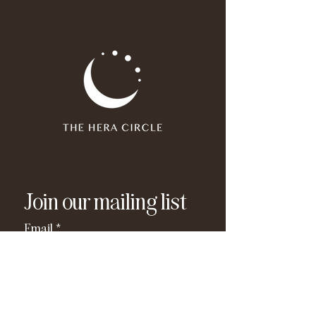
Join our mailing list
Email
*
Subscribe
I have read and agree to the 