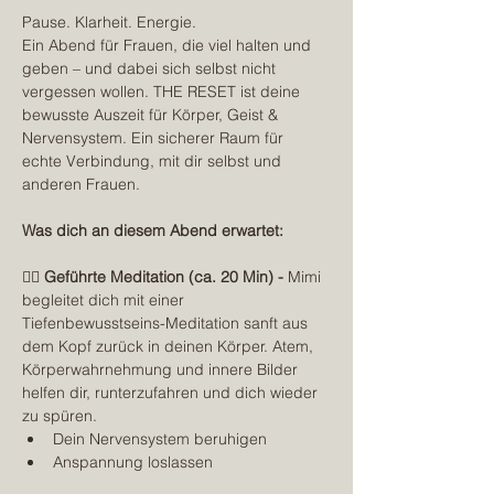
Pause. Klarheit. Energie.
Ein Abend für Frauen, die viel halten und 
geben – und dabei sich selbst nicht 
vergessen wollen. THE RESET ist deine 
bewusste Auszeit für Körper, Geist & 
Nervensystem. Ein sicherer Raum für 
echte Verbindung, mit dir selbst und 
anderen Frauen.
Was dich an diesem Abend erwartet:
🧘‍♀️ 
Geführte Meditation (ca. 20 Min) - 
Mimi 
begleitet dich mit einer 
Tiefenbewusstseins-Meditation sanft aus 
dem Kopf zurück in deinen Körper. Atem, 
Körperwahrnehmung und innere Bilder 
helfen dir, runterzufahren und dich wieder 
zu spüren.
Dein Nervensystem beruhigen
Anspannung loslassen