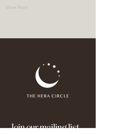
Show More
Join our mailing list