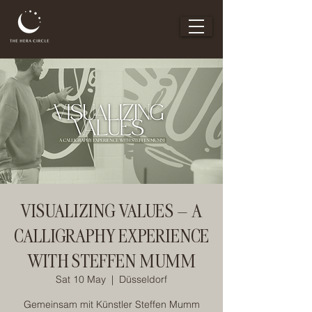
VISUALIZING VALUES – A
CALLIGRAPHY EXPERIENCE
WITH STEFFEN MUMM
Sat 10 May
  |  
Düsseldorf
Gemeinsam mit Künstler Steffen Mumm