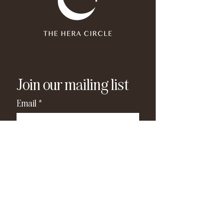
Join our mailing list
Email
*
Subscribe
I have read and agree to the 
privacy policy
.
*