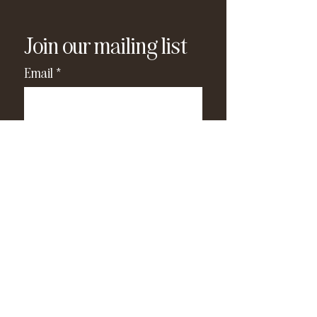
Join our mailing list
Email
*
Subscribe
I have read and agree to the 
privacy policy
.
*