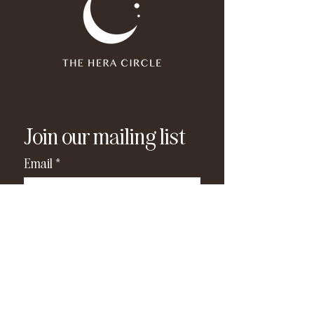
Join our mailing list
Email
*
Subscribe
I have read and agree to the 
privacy policy
.
*