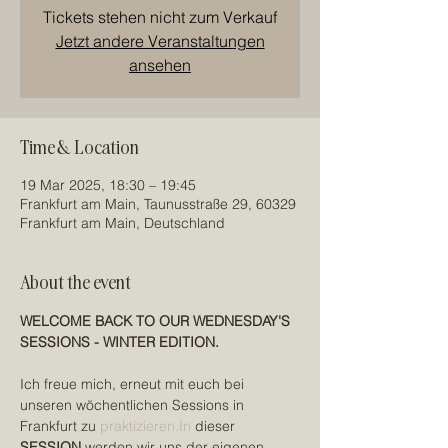
Tickets stehen nicht zum Verkauf
Jetzt andere Veranstaltungen
ansehen
Time & Location
19 Mar 2025, 18:30 – 19:45
Frankfurt am Main, Taunusstraße 29, 60329
Frankfurt am Main, Deutschland
About the event
WELCOME BACK TO OUR WEDNESDAY'S 
SESSIONS - WINTER EDITION.
Ich freue mich, erneut mit euch bei 
unseren wöchentlichen Sessions in 
Frankfurt zu 
praktizieren.In
 dieser 
SESSION
 werden wir uns der eigenen 