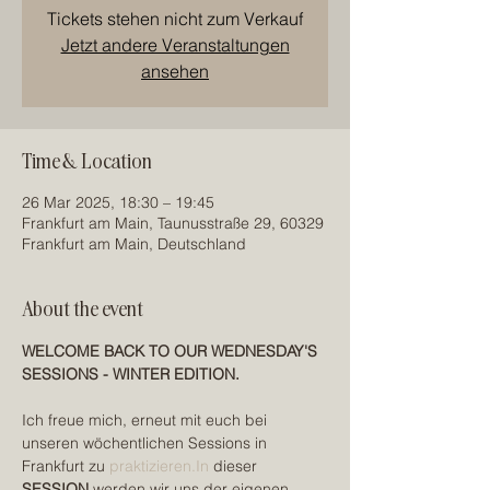
Tickets stehen nicht zum Verkauf
Jetzt andere Veranstaltungen
ansehen
Time & Location
26 Mar 2025, 18:30 – 19:45
Frankfurt am Main, Taunusstraße 29, 60329
Frankfurt am Main, Deutschland
About the event
WELCOME BACK TO OUR WEDNESDAY'S 
SESSIONS - WINTER EDITION.
Ich freue mich, erneut mit euch bei 
unseren wöchentlichen Sessions in 
Frankfurt zu 
praktizieren.In
 dieser 
SESSION
 werden wir uns der eigenen 