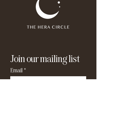
Join our mailing list
Email
*
Subscribe
I have read and agree to the 
privacy policy
.
*